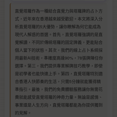
直覺塔羅作為一種結合直覺力與塔羅牌的占卜方
式，近年來在香港越來越受歡迎。本文將深入分
析直覺塔羅的5大優勢，讓你瞭解為何它能成為
現代人解惑的首選。首先，直覺塔羅強調的是直
覺解讀，不同於傳統塔羅的固定牌義，更能貼合
個人當下的狀態。其次，我們的線上占卜系統採
用最新AI技術，準確度高達90%，78張牌陣任你
選擇。第三，我們提供專業解牌技巧教學，即使
是初學者也能快速上手。第四，直覺塔羅特別適
合香港人快節奏的生活，只需5分鐘就能獲得精
準指引。最後，我們的免費體驗服務讓你無需花
費就能感受直覺塔羅的神奇力量。無論是感情、
事業還是人生方向，直覺塔羅都能為你提供獨到
的見解。