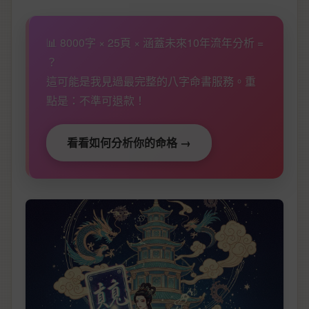
📊 8000字 × 25頁 × 涵蓋未來10年流年分析 =
？
這可能是我見過最完整的八字命書服務。重
點是：不準可退款！
看看如何分析你的命格 →