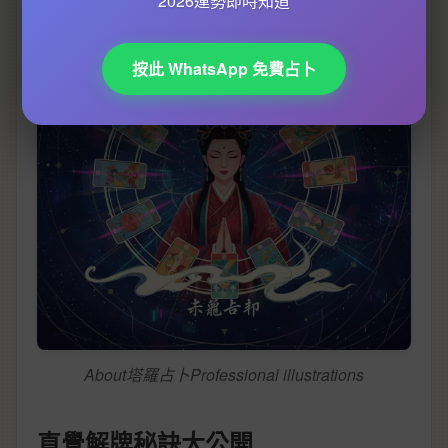
2026運勢即時知道
按此 WhatsApp 免費占卜
About塔羅占卜Professional illustrations
直覺解牌秘訣大公開