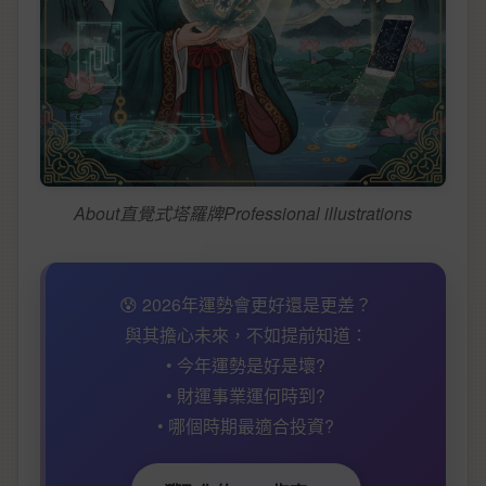
About直覺式塔羅牌Professional illustrations
😰 2026年運勢會更好還是更差？
與其擔心未來，不如提前知道：
• 今年運勢是好是壞?
• 財運事業運何時到?
• 哪個時期最適合投資?