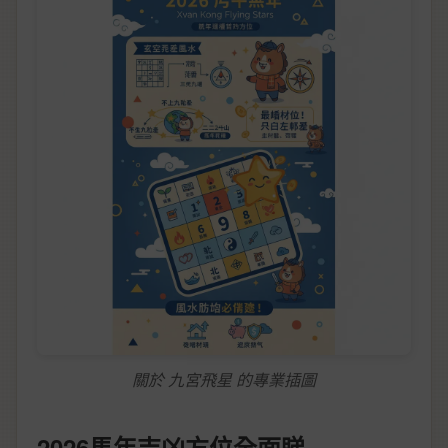
關於 九宮飛星 的專業插圖
2026馬年吉凶方位全面睇