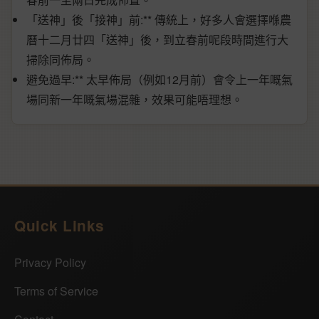
「送神」後「接神」前:** 傳統上，好多人會選擇喺農
曆十二月廿四「送神」後，到立春前呢段時間進行大
掃除同佈局。
避免過早:** 太早佈局（例如12月前）會令上一年嘅氣
場同新一年嘅氣場混雜，效果可能唔理想。
Quick Links
Privacy Policy
Terms of Service