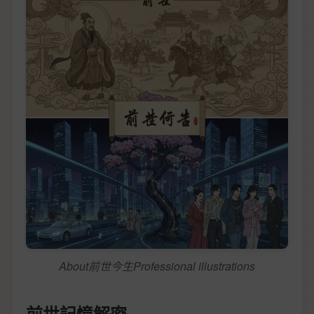
About前世今生Professional illustrations
前世記憶解密