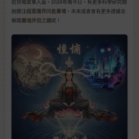
前世嘅故事入面。2026年嘅今日，有更多科學研究開
始關注
超意識界
同
能量場
，未來或者會有更多證據去
解開
靈魂伴侶之謎
呢！