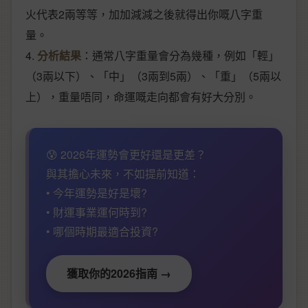
火代表2兩等等，加加減減之後就得出你嘅八字重
量。
4.
分析結果
：通常八字重量會分為幾種，例如「輕」
（3兩以下）、「中」（3兩到5兩）、「重」（5兩以
上），重量唔同，命運嘅走向都會有好大分別。
😰 2026年運勢會更好還是更差？
與其擔心未來，不如提前知道：
• 今年運勢是好是壞?
• 財運事業運何時到?
• 哪個時期最適合投資?
獲取你的2026指南 →