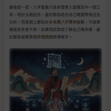
最後提一提，八字重量只係命理學入面嘅其中一個工
具，唔好太過迷信，最好都係結合自己嘅實際情況去
分析。而家網上都有好多
免費八字算命
服務，不過準
確度就參差不齊，如果想認真咁了解自己嘅命運，最
好都係搵專業嘅
命理諮詢
師傅幫手。