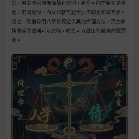
到，男女嘅家居佈局都有分別，男命可能需要多啲陽
剛之氣嘅擺設，而女命就可能需要多啲柔和嘅元素。
總之，無論係用
八字計算
定係其他命理方法，男女命
格嘅差異都唔可以忽略，咁先可以做出準確嘅
命運預
測
。