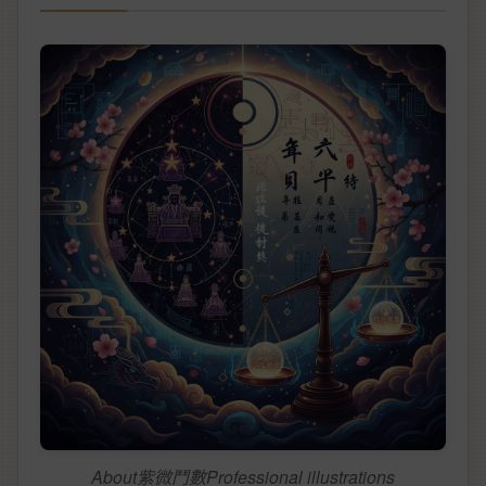
About紫微鬥數Professional illustrations