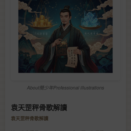
About簡少年Professional illustrations
袁天罡秤骨歌解讀
袁天罡秤骨歌解讀